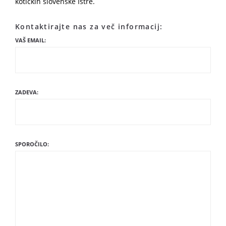
kotičkih slovenske Istre.
Kontaktirajte nas za več informacij:
VAŠ EMAIL:
ZADEVA:
SPOROČILO: