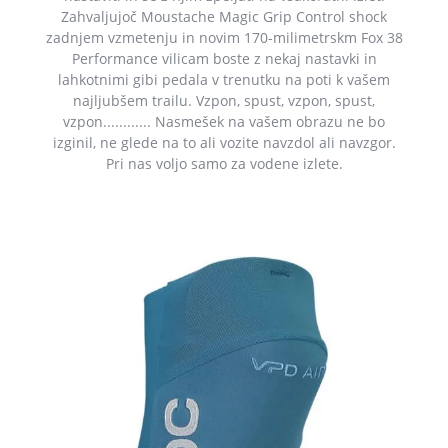
Zahvaljujoč Moustache Magic Grip Control shock
zadnjem vzmetenju in novim 170-milimetrskm Fox 38
Performance vilicam boste z nekaj nastavki in
lahkotnimi gibi pedala v trenutku na poti k vašem
najljubšem trailu. Vzpon, spust, vzpon, spust,
vzpon............ Nasmešek na vašem obrazu ne bo
izginil, ne glede na to ali vozite navzdol ali navzgor.
Pri nas voljo samo za vodene izlete.