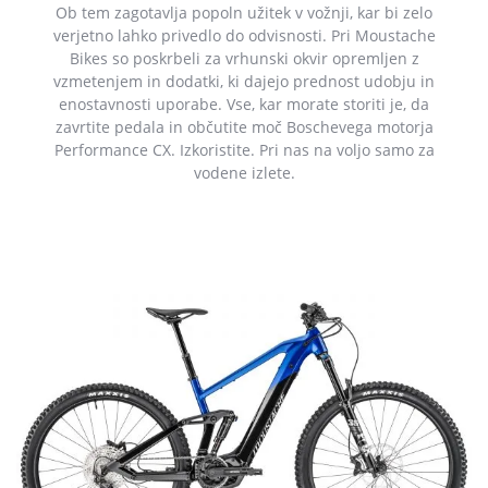
Ob tem zagotavlja popoln užitek v vožnji, kar bi zelo
verjetno lahko privedlo do odvisnosti. Pri Moustache
Bikes so poskrbeli za vrhunski okvir opremljen z
vzmetenjem in dodatki, ki dajejo prednost udobju in
enostavnosti uporabe. Vse, kar morate storiti je, da
zavrtite pedala in občutite moč Boschevega motorja
Performance CX. Izkoristite. Pri nas na voljo samo za
vodene izlete.