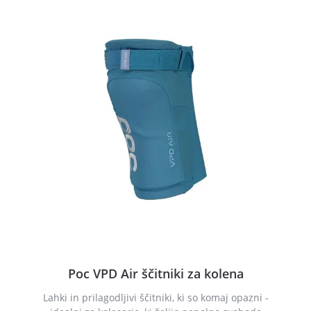
Poc VPD Air ščitniki za kolena
Lahki in prilagodljivi ščitniki, ki so komaj opazni -