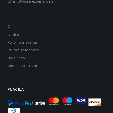
info@bora-experience.si
O nas
Novice
Pogoji poslovanja
Politika zasebnosti
Bora Shop
Bora Sport Group
PLAČILA