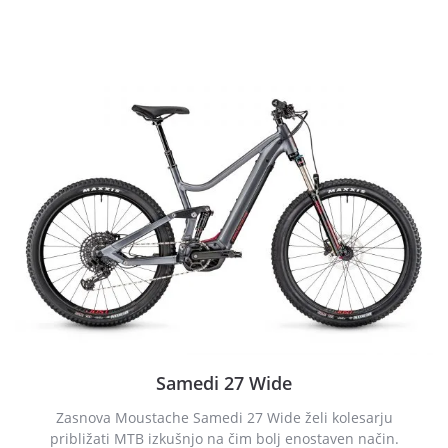
Samedi 27 Wide
Zasnova Moustache Samedi 27 Wide želi kolesarju
približati MTB izkušnjo na čim bolj enostaven način.