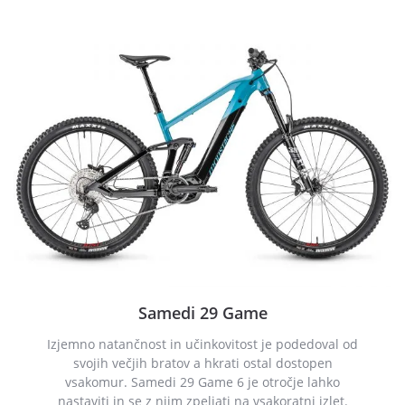
Samedi 29 Game
Izjemno natančnost in učinkovitost je podedoval od
svojih večjih bratov a hkrati ostal dostopen
vsakomur. Samedi 29 Game 6 je otročje lahko
nastaviti in se z njim zpeljati na vsakoratni izlet.