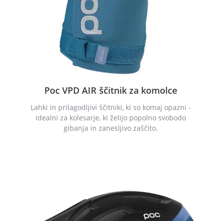
Poc VPD AIR ščitnik za komolce
Lahki in prilagodljivi ščitniki, ki so komaj opazni -
idealni za kolesarje, ki želijo popolno svobodo
gibanja in zanesljivo zaščito.