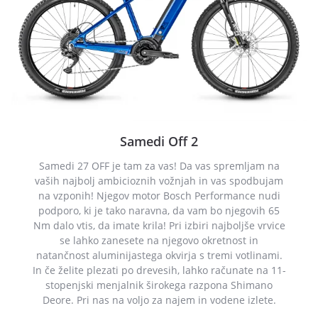
Samedi Off 2
Samedi 27 OFF je tam za vas! Da vas spremljam na
vaših najbolj ambicioznih vožnjah in vas spodbujam
na vzponih! Njegov motor Bosch Performance nudi
podporo, ki je tako naravna, da vam bo njegovih 65
Nm dalo vtis, da imate krila! Pri izbiri najboljše vrvice
se lahko zanesete na njegovo okretnost in
natančnost aluminijastega okvirja s tremi votlinami.
In če želite plezati po drevesih, lahko računate na 11-
stopenjski menjalnik širokega razpona Shimano
Deore. Pri nas na voljo za najem in vodene izlete.