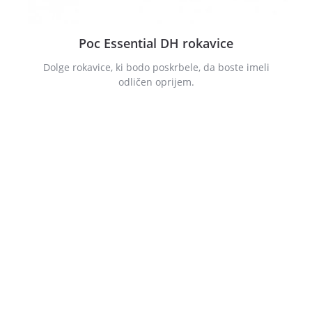
Poc Essential DH rokavice
Dolge rokavice, ki bodo poskrbele, da boste imeli
odličen oprijem.
Moustache E-Bikes