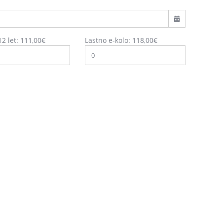
12 let:
111,00
€
Lastno e-kolo:
118,00
€