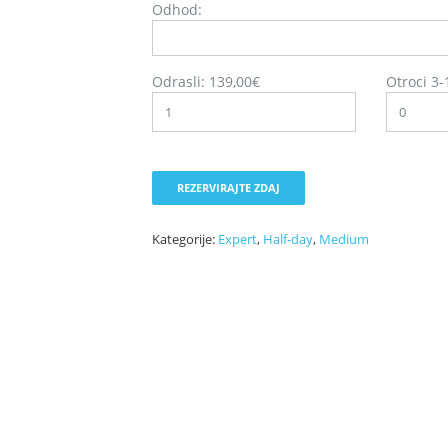
Odhod:
Odrasli:
139,00
€
Otroci 3-
REZERVIRAJTE ZDAJ
Kategorije:
Expert
,
Half-day
,
Medium