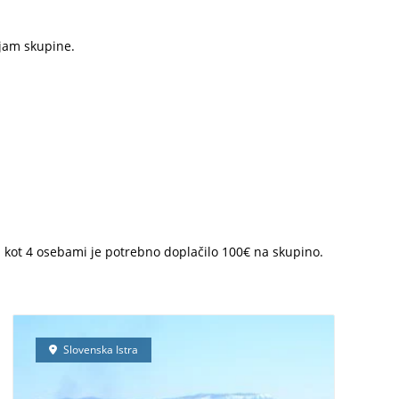
ljam skupine.
 kot 4 osebami je potrebno doplačilo 100€ na skupino.
Slovenska Istra